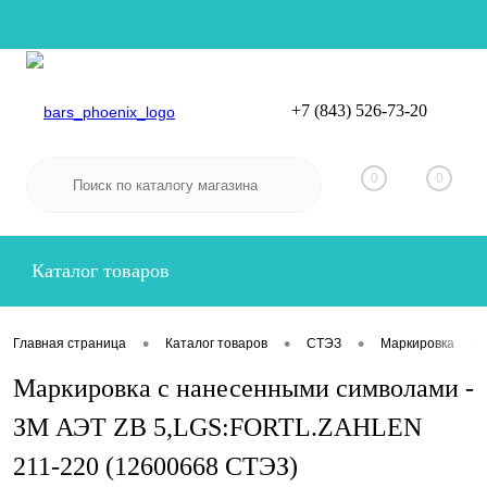
+7 (843) 526-73-20
Вход
Регистрация
0
0
Каталог товаров
•
•
•
•
Главная страница
Каталог товаров
СТЭЗ
Маркировка
Маркировка с нанесенными символами -
ЗМ АЭТ ZB 5,LGS:FORTL.ZAHLEN
211-220 (12600668 СТЭЗ)