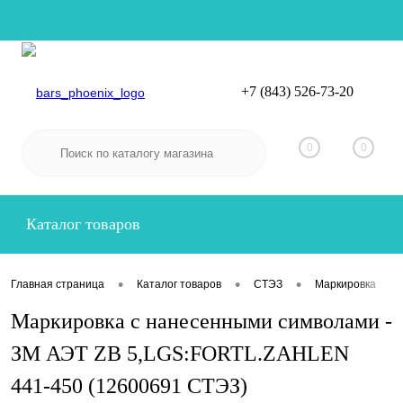
+7 (843) 526-73-20
Вход
Регистрация
0
0
Каталог товаров
•
•
•
•
Главная страница
Каталог товаров
СТЭЗ
Маркировка
Маркировка с нанесенными символами -
ЗМ АЭТ ZB 5,LGS:FORTL.ZAHLEN
441-450 (12600691 СТЭЗ)