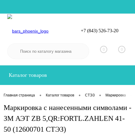
+7 (843) 526-73-20
Вход
Регистрация
0
0
Каталог товаров
•
•
•
•
Главная страница
Каталог товаров
СТЭЗ
Маркировка
Маркировка с нанесенными символами -
ЗМ АЭТ ZB 5,QR:FORTL.ZAHLEN 41-
50 (12600701 СТЭЗ)