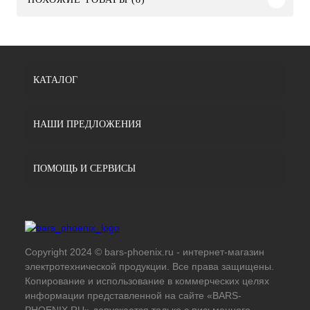
КАТАЛОГ
НАШИ ПРЕДЛОЖЕНИЯ
ПОМОЩЬ И СЕРВИСЫ
Copyright 2024 © bars-phoenix.ru - интернет-магазин
электротехнической продукции. Все права защищены.
Копирование и использование в коммерческих целях
информации представленной на сайте «BARS-
PHOENIX.RU» допускается только с письменного