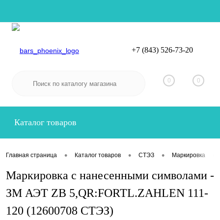
+7 (843) 526-73-20
Вход
Регистрация
0
0
Каталог товаров
•
•
•
•
Главная страница
Каталог товаров
СТЭЗ
Маркировка
Маркировка с нанесенными символами -
ЗМ АЭТ ZB 5,QR:FORTL.ZAHLEN 111-
120 (12600708 СТЭЗ)