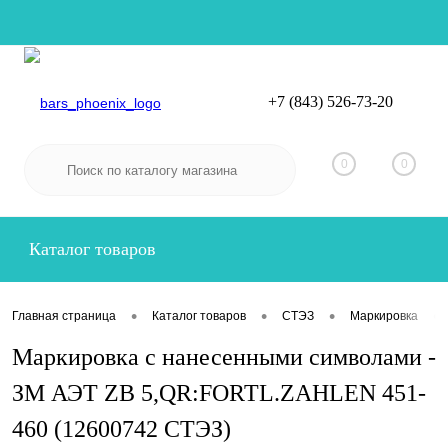
+7 (843) 526-73-20
Вход
Регистрация
0
0
Каталог товаров
•
•
•
•
Главная страница
Каталог товаров
СТЭЗ
Маркировка
Маркировка с нанесенными символами -
ЗМ АЭТ ZB 5,QR:FORTL.ZAHLEN 451-
460 (12600742 СТЭЗ)