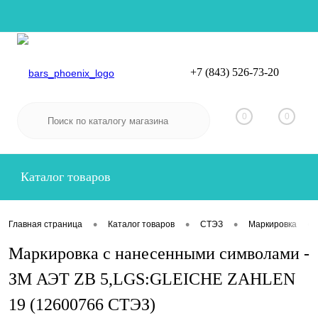
+7 (843) 526-73-20
Вход
Регистрация
0
0
Каталог товаров
•
•
•
•
Главная страница
Каталог товаров
СТЭЗ
Маркировка
Маркировка с нанесенными символами -
ЗМ АЭТ ZB 5,LGS:GLEICHE ZAHLEN
19 (12600766 СТЭЗ)