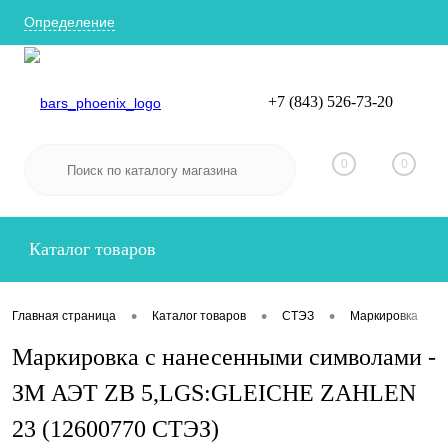
Определение
+7 (843) 526-73-20
Вход
Регистрация
0
0
Каталог товаров
•
•
•
•
Главная страница
Каталог товаров
СТЭЗ
Маркировка
Маркировка с нанесенными символами -
ЗМ АЭТ ZB 5,LGS:GLEICHE ZAHLEN
23 (12600770 СТЭЗ)