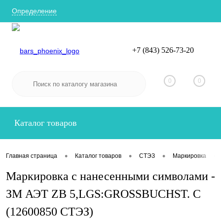
Определение
+7 (843) 526-73-20
Вход
Регистрация
0
0
Каталог товаров
•
•
•
•
Главная страница
Каталог товаров
СТЭЗ
Маркировка
Маркировка с нанесенными символами -
ЗМ АЭТ ZB 5,LGS:GROSSBUCHST. C
(12600850 СТЭЗ)