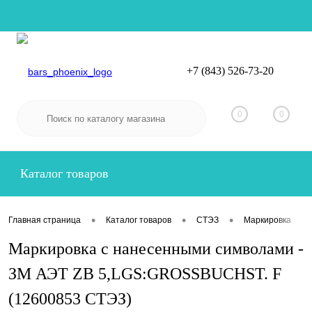
+7 (843) 526-73-20
Вход
Регистрация
0
0
Каталог товаров
•
•
•
•
Главная страница
Каталог товаров
СТЭЗ
Маркировка
Маркировка с нанесенными символами -
ЗМ АЭТ ZB 5,LGS:GROSSBUCHST. F
(12600853 СТЭЗ)