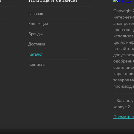
Copyright 
Главная
интернет-
электроте
Коллекции
права защ
Бренды
использов
целях ин
Доставка
на сайте
Каталог
допускает
одобрения
Контакты
сайте ин
характери
товаров м
производи
г. Казань 
корпус 2
Посмотрет