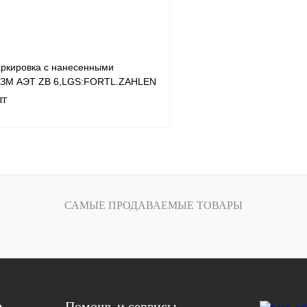
ркировка с нанесенными
 ЗМ АЭТ ZB 6,LGS:FORTL.ZAHLEN
шт
В корзину
лик
Сравнение
САМЫЕ ПРОДАВАЕМЫЕ ТОВАРЫ
Под заказ
я
Помощь и сервисы