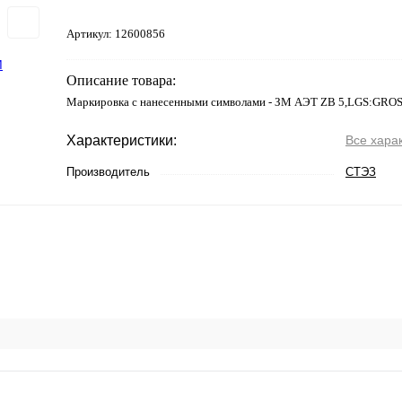
Артикул:
12600856
Описание товара:
Маркировка с нанесенными символами - ЗМ АЭТ ZB 5,LGS:GRO
Характеристики:
Все хара
Производитель
СТЭЗ