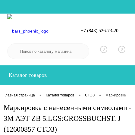
+7 (843) 526-73-20
Вход
Регистрация
0
0
Каталог товаров
•
•
•
•
Главная страница
Каталог товаров
СТЭЗ
Маркировка
Маркировка с нанесенными символами -
ЗМ АЭТ ZB 5,LGS:GROSSBUCHST. J
(12600857 СТЭЗ)