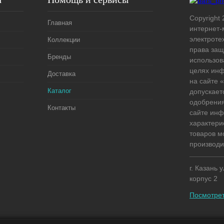
Copyright 
Главная
интернет-
электроте
Коллекции
права защ
Бренды
использов
целях ин
Доставка
на сайте
Каталог
допускает
одобрения
Контакты
сайте ин
характери
товаров м
производи
г. Казань 
корпус 2
Посмотрет