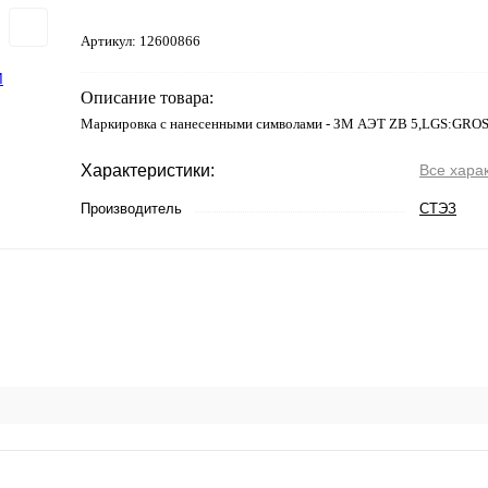
Артикул:
12600866
Описание товара:
Маркировка с нанесенными символами - ЗМ АЭТ ZB 5,LGS:GRO
Характеристики:
Все хара
Производитель
СТЭЗ