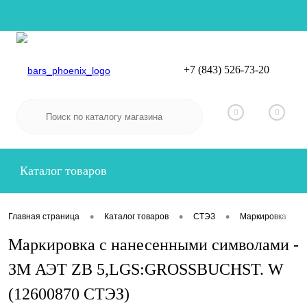
+7 (843) 526-73-20
Вход
Регистрация
0
0
Каталог товаров
•
•
•
•
Главная страница
Каталог товаров
СТЭЗ
Маркировка
Маркировка с нанесенными символами -
ЗМ АЭТ ZB 5,LGS:GROSSBUCHST. W
(12600870 СТЭЗ)