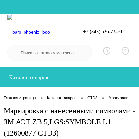
+7 (843) 526-73-20
Вход
Регистрация
0
0
Каталог товаров
•
•
•
•
Главная страница
Каталог товаров
СТЭЗ
Маркировка
Маркировка с нанесенными символами -
ЗМ АЭТ ZB 5,LGS:SYMBOLE L1
(12600877 СТЭЗ)