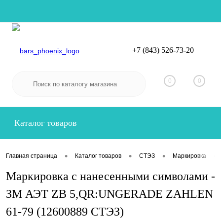
+7 (843) 526-73-20
Вход
Регистрация
0
0
Каталог товаров
•
•
•
•
Главная страница
Каталог товаров
СТЭЗ
Маркировка
Маркировка с нанесенными символами -
ЗМ АЭТ ZB 5,QR:UNGERADE ZAHLEN
61-79 (12600889 СТЭЗ)