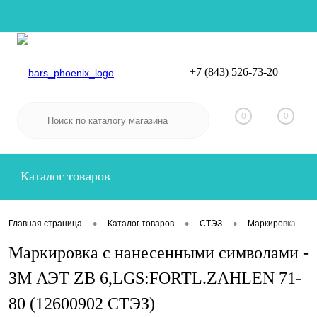
+7 (843) 526-73-20
Вход
Регистрация
0
0
Каталог товаров
•
•
•
•
Главная страница
Каталог товаров
СТЭЗ
Маркировка
Маркировка с нанесенными символами -
ЗМ АЭТ ZB 6,LGS:FORTL.ZAHLEN 71-
80 (12600902 СТЭЗ)