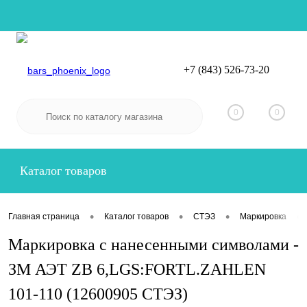
+7 (843) 526-73-20
Вход
Регистрация
0
0
Каталог товаров
•
•
•
•
Главная страница
Каталог товаров
СТЭЗ
Маркировка
Маркировка с нанесенными символами -
ЗМ АЭТ ZB 6,LGS:FORTL.ZAHLEN
101-110 (12600905 СТЭЗ)