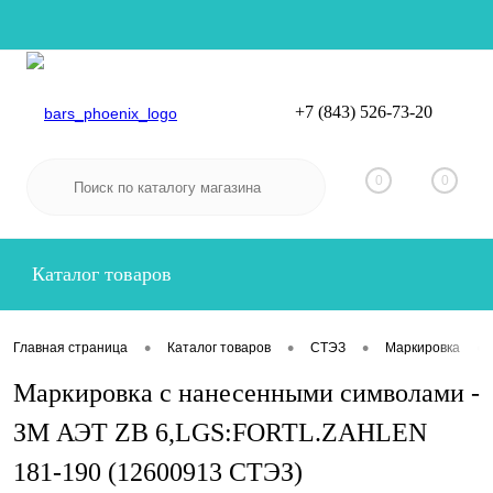
+7 (843) 526-73-20
Вход
Регистрация
0
0
Каталог товаров
•
•
•
•
Главная страница
Каталог товаров
СТЭЗ
Маркировка
Маркировка с нанесенными символами -
ЗМ АЭТ ZB 6,LGS:FORTL.ZAHLEN
181-190 (12600913 СТЭЗ)