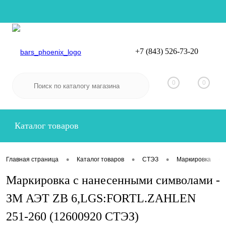
+7 (843) 526-73-20
Вход
Регистрация
0
0
Каталог товаров
•
•
•
•
Главная страница
Каталог товаров
СТЭЗ
Маркировка
Маркировка с нанесенными символами -
ЗМ АЭТ ZB 6,LGS:FORTL.ZAHLEN
251-260 (12600920 СТЭЗ)