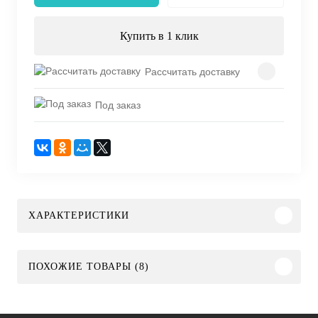
Купить в 1 клик
Рассчитать доставку
Под заказ
ХАРАКТЕРИСТИКИ
ПОХОЖИЕ ТОВАРЫ (8)