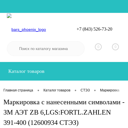
+7 (843) 526-73-20
Вход
Регистрация
0
0
Каталог товаров
•
•
•
•
Главная страница
Каталог товаров
СТЭЗ
Маркировка
Маркировка с нанесенными символами -
ЗМ АЭТ ZB 6,LGS:FORTL.ZAHLEN
391-400 (12600934 СТЭЗ)