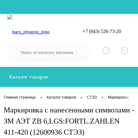
+7 (843) 526-73-20
Вход
Регистрация
0
0
Каталог товаров
•
•
•
•
Главная страница
Каталог товаров
СТЭЗ
Маркировка
Маркировка с нанесенными символами -
ЗМ АЭТ ZB 6,LGS:FORTL.ZAHLEN
411-420 (12600936 СТЭЗ)