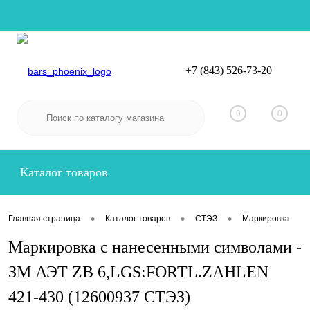
+7 (843) 526-73-20
Вход
Регистрация
0
0
Каталог товаров
•
•
•
•
Главная страница
Каталог товаров
СТЭЗ
Маркировка
Маркировка с нанесенными символами -
ЗМ АЭТ ZB 6,LGS:FORTL.ZAHLEN
421-430 (12600937 СТЭЗ)