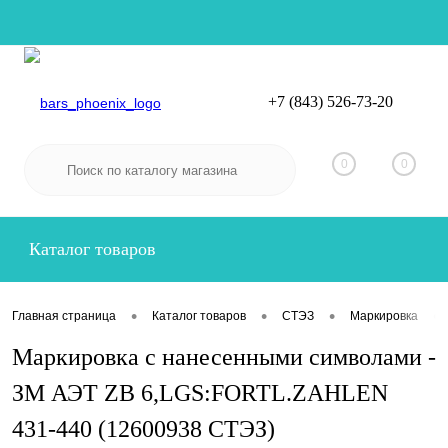
+7 (843) 526-73-20
Вход
Регистрация
0
0
Каталог товаров
•
•
•
•
Главная страница
Каталог товаров
СТЭЗ
Маркировка
Маркировка с нанесенными символами -
ЗМ АЭТ ZB 6,LGS:FORTL.ZAHLEN
431-440 (12600938 СТЭЗ)