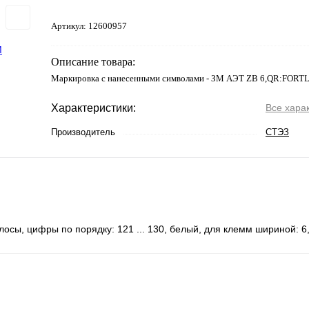
Артикул:
12600957
Описание товара:
Маркировка с нанесенными символами - ЗМ АЭТ ZB 6,QR:FORT
Характеристики:
Все хара
Производитель
СТЭЗ
осы, цифры по порядку: 121 ... 130, белый, для клемм шириной: 6