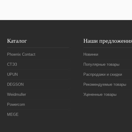
В избранное
Под заказ
В избранное
Каталог
Наши предложени
Phoenix Contact
Новинки
СТЭЗ
Популярные товары
UPUN
Распродажи и скидки
DEGSON
Рекомендуемые товары
Weidmuller
Уцененные товары
Powercom
MEGE