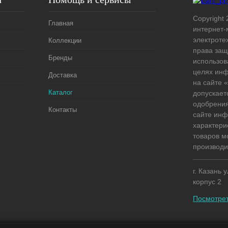
Copyright 
Главная
интернет-
электроте
Коллекции
права защ
Бренды
использов
целях ин
Доставка
на сайте
Каталог
допускает
одобрения
Контакты
сайте ин
характери
товаров м
производи
г. Казань 
корпус 2
Посмотрет