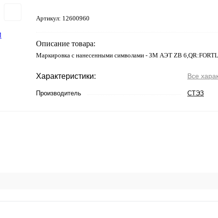
Артикул:
12600960
Описание товара:
Маркировка с нанесенными символами - ЗМ АЭТ ZB 6,QR:FORT
Характеристики:
Все хара
Производитель
СТЭЗ