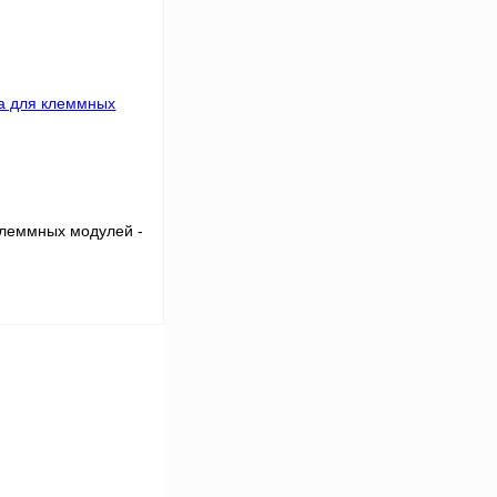
Сравнение
Под заказ
клеммных модулей -
В корзину
Сравнение
Под заказ