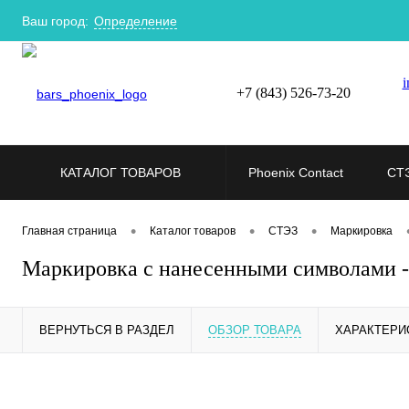
Ваш город:
Определение
i
+7 (843) 526-73-20
КАТАЛОГ ТОВАРОВ
Phoenix Contact
СТ
•
•
•
Главная страница
Каталог товаров
СТЭЗ
Маркировка
Маркировка с нанесенными символами 
ВЕРНУТЬСЯ В РАЗДЕЛ
ОБЗОР ТОВАРА
ХАРАКТЕРИ