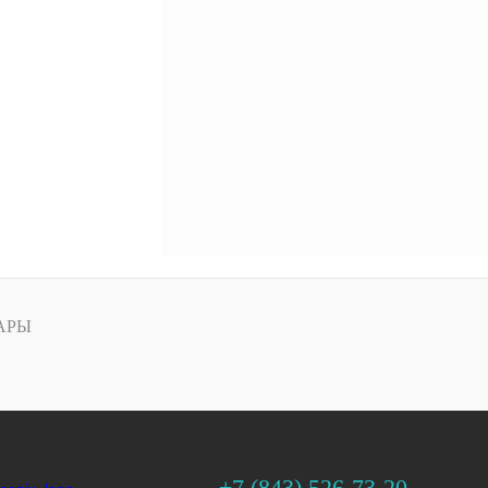
АРЫ
+7 (843) 526-73-20