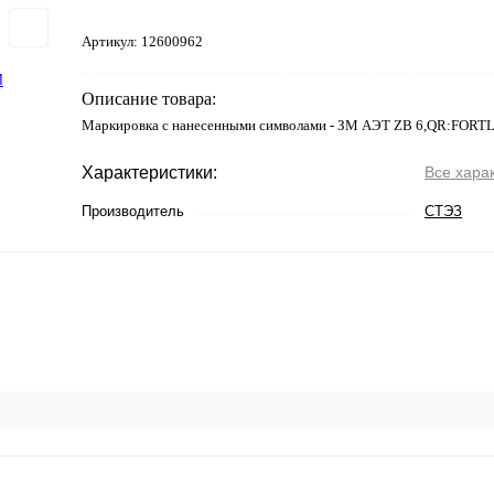
Артикул:
12600962
Описание товара:
Маркировка с нанесенными символами - ЗМ АЭТ ZB 6,QR:FORT
Характеристики:
Все хара
Производитель
СТЭЗ