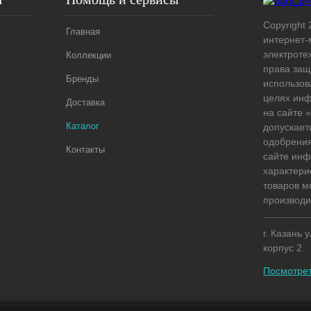
Copyright 
Главная
интернет-
электроте
Коллекции
права защ
Бренды
использов
целях ин
Доставка
на сайте
Каталог
допускает
одобрения
Контакты
сайте ин
характери
товаров м
производи
г. Казань 
корпус 2
Посмотрет