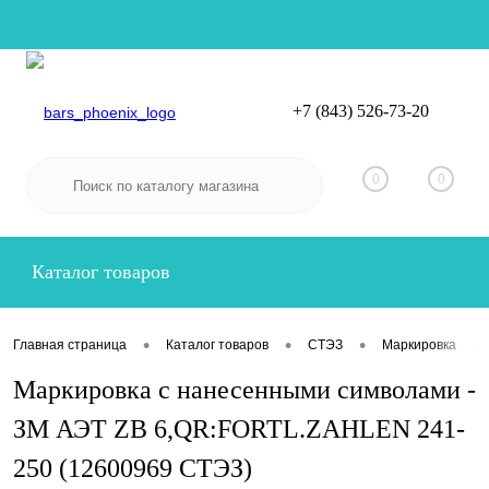
+7 (843) 526-73-20
Вход
Регистрация
0
0
Каталог товаров
•
•
•
•
Главная страница
Каталог товаров
СТЭЗ
Маркировка
Маркировка с нанесенными символами -
ЗМ АЭТ ZB 6,QR:FORTL.ZAHLEN 241-
250 (12600969 СТЭЗ)