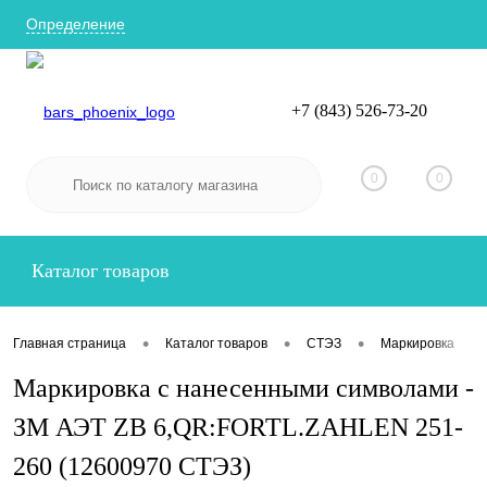
Определение
+7 (843) 526-73-20
Вход
Регистрация
0
0
Каталог товаров
•
•
•
•
Главная страница
Каталог товаров
СТЭЗ
Маркировка
Маркировка с нанесенными символами -
ЗМ АЭТ ZB 6,QR:FORTL.ZAHLEN 251-
260 (12600970 СТЭЗ)