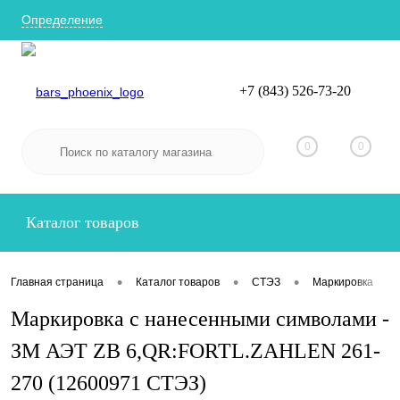
Определение
+7 (843) 526-73-20
Вход
Регистрация
0
0
Каталог товаров
•
•
•
•
Главная страница
Каталог товаров
СТЭЗ
Маркировка
Маркировка с нанесенными символами -
ЗМ АЭТ ZB 6,QR:FORTL.ZAHLEN 261-
270 (12600971 СТЭЗ)