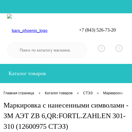
+7 (843) 526-73-20
Вход
Регистрация
0
0
Каталог товаров
•
•
•
•
Главная страница
Каталог товаров
СТЭЗ
Маркировка
Маркировка с нанесенными символами -
ЗМ АЭТ ZB 6,QR:FORTL.ZAHLEN 301-
310 (12600975 СТЭЗ)