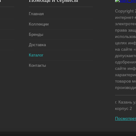
Copyright 
Главная
интернет-
электроте
Коллекции
права защ
Бренды
использов
целях ин
Доставка
на сайте
Каталог
допускает
одобрения
Контакты
сайте ин
характери
товаров м
производи
г. Казань 
корпус 2
Посмотрет