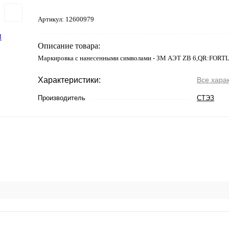
Артикул:
12600979
Описание товара:
Маркировка с нанесенными символами - ЗМ АЭТ ZB 6,QR:FORT
Характеристики:
Все хара
Производитель
СТЭЗ