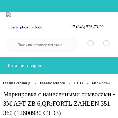
+7 (843) 526-73-20
Вход
Регистрация
0
0
Каталог товаров
•
•
•
•
Главная страница
Каталог товаров
СТЭЗ
Маркировка
Маркировка с нанесенными символами -
ЗМ АЭТ ZB 6,QR:FORTL.ZAHLEN 351-
360 (12600980 СТЭЗ)