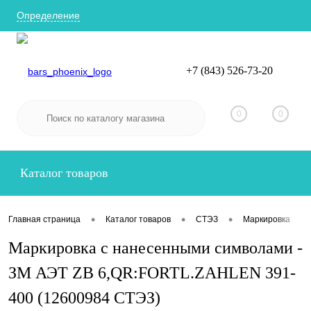
Определение
+7 (843) 526-73-20
Вход
Регистрация
0
0
Каталог товаров
•
•
•
•
Главная страница
Каталог товаров
СТЭЗ
Маркировка
Маркировка с нанесенными символами -
ЗМ АЭТ ZB 6,QR:FORTL.ZAHLEN 391-
400 (12600984 СТЭЗ)