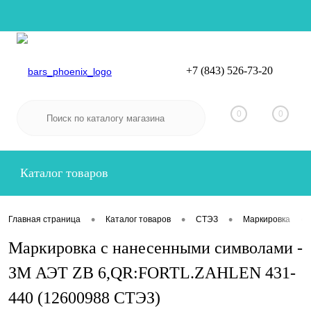
+7 (843) 526-73-20
Вход
Регистрация
0
0
Каталог товаров
•
•
•
•
Главная страница
Каталог товаров
СТЭЗ
Маркировка
Маркировка с нанесенными символами -
ЗМ АЭТ ZB 6,QR:FORTL.ZAHLEN 431-
440 (12600988 СТЭЗ)