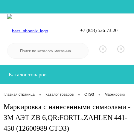
+7 (843) 526-73-20
Вход
Регистрация
0
0
Каталог товаров
•
•
•
•
Главная страница
Каталог товаров
СТЭЗ
Маркировка
Маркировка с нанесенными символами -
ЗМ АЭТ ZB 6,QR:FORTL.ZAHLEN 441-
450 (12600989 СТЭЗ)