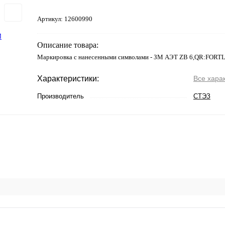
Артикул:
12600990
Описание товара:
Маркировка с нанесенными символами - ЗМ АЭТ ZB 6,QR:FORT
Характеристики:
Все хара
Производитель
СТЭЗ