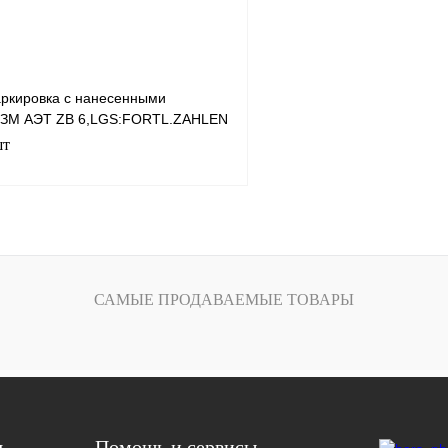
ркировка с нанесенными
 ЗМ АЭТ ZB 6,LGS:FORTL.ZAHLEN
шт
В корзину
лик
Сравнение
САМЫЕ ПРОДАВАЕМЫЕ ТОВАРЫ
Под заказ
я
Помощь и сервисы