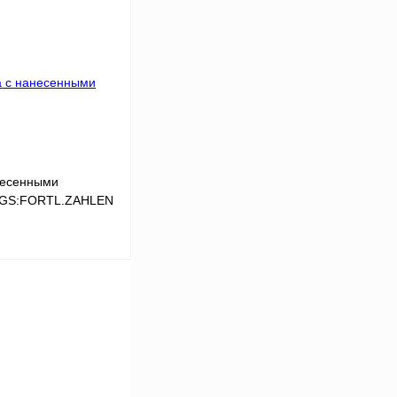
Сравнение
Под заказ
несенными
,LGS:FORTL.ZAHLEN
В корзину
Сравнение
Под заказ