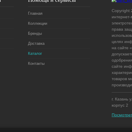
Copyright 
Главная
интернет-
электроте
Коллекции
права защ
Бренды
использов
целях ин
Доставка
на сайте
Каталог
допускает
одобрения
Контакты
сайте ин
характери
товаров м
производи
г. Казань 
корпус 2
Посмотрет