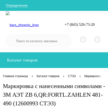
Определение
+7 (843) 526-73-20
Вход
Регистрация
0
0
Каталог товаров
•
•
•
•
Главная страница
Каталог товаров
СТЭЗ
Маркировка
Маркировка с нанесенными символами -
ЗМ АЭТ ZB 6,QR:FORTL.ZAHLEN 481-
490 (12600993 СТЭЗ)