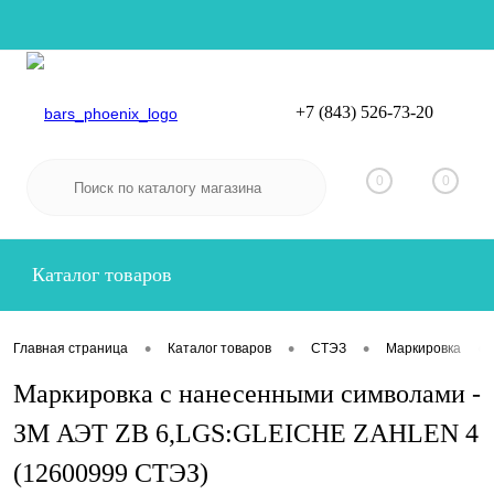
+7 (843) 526-73-20
Вход
Регистрация
0
0
Каталог товаров
•
•
•
•
Главная страница
Каталог товаров
СТЭЗ
Маркировка
Маркировка с нанесенными символами -
ЗМ АЭТ ZB 6,LGS:GLEICHE ZAHLEN 4
(12600999 СТЭЗ)