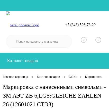
+7 (843) 526-73-20
Вход
Регистрация
0
0
Каталог товаров
•
•
•
•
Главная страница
Каталог товаров
СТЭЗ
Маркировка
Маркировка с нанесенными символами -
ЗМ АЭТ ZB 6,LGS:GLEICHE ZAHLEN
26 (12601021 СТЭЗ)