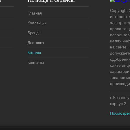
Copyright 
Главная
интернет-
электроте
Коллекции
права защ
Бренды
использов
целях ин
Доставка
на сайте
Каталог
допускает
одобрения
Контакты
сайте ин
характери
товаров м
производи
г. Казань 
корпус 2
Посмотрет