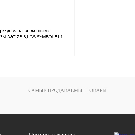
ркировка с нанесенными
 ЗМ АЭТ ZB 8,LGS:SYMBOLE L1
В корзину
лик
Сравнение
САМЫЕ ПРОДАВАЕМЫЕ ТОВАРЫ
Под заказ
я
Помощь и сервисы