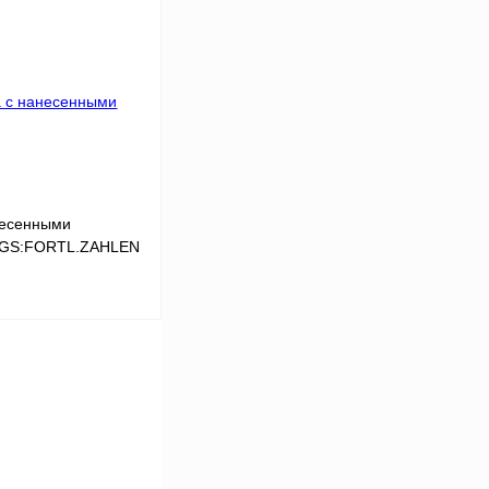
Сравнение
Под заказ
несенными
,LGS:FORTL.ZAHLEN
В корзину
Сравнение
Под заказ