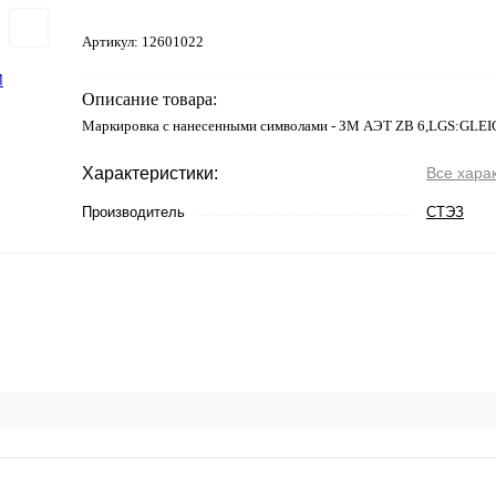
Артикул:
12601022
Описание товара:
Маркировка с нанесенными символами - ЗМ АЭТ ZB 6,LGS:GLE
Характеристики:
Все хара
Производитель
СТЭЗ