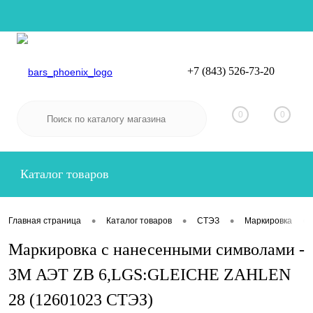
+7 (843) 526-73-20
Вход
Регистрация
0
0
Каталог товаров
•
•
•
•
Главная страница
Каталог товаров
СТЭЗ
Маркировка
Маркировка с нанесенными символами -
ЗМ АЭТ ZB 6,LGS:GLEICHE ZAHLEN
28 (12601023 СТЭЗ)