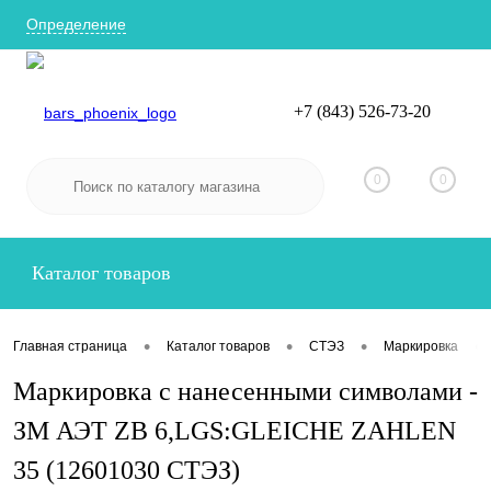
Определение
+7 (843) 526-73-20
Вход
Регистрация
0
0
Каталог товаров
•
•
•
•
Главная страница
Каталог товаров
СТЭЗ
Маркировка
Маркировка с нанесенными символами -
ЗМ АЭТ ZB 6,LGS:GLEICHE ZAHLEN
35 (12601030 СТЭЗ)