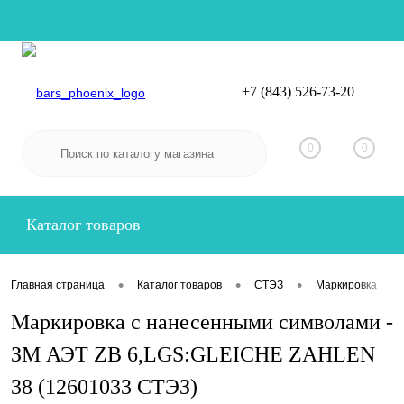
+7 (843) 526-73-20
Вход
Регистрация
0
0
Каталог товаров
•
•
•
•
Главная страница
Каталог товаров
СТЭЗ
Маркировка
Маркировка с нанесенными символами -
ЗМ АЭТ ZB 6,LGS:GLEICHE ZAHLEN
38 (12601033 СТЭЗ)