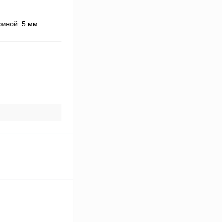
риной: 5 мм