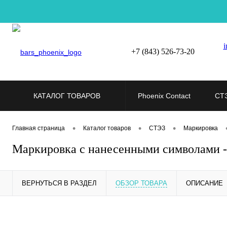
i
+7 (843) 526-73-20
КАТАЛОГ ТОВАРОВ
Phoenix Contact
СТ
•
•
•
Главная страница
Каталог товаров
СТЭЗ
Маркировка
Маркировка с нанесенными символами 
ВЕРНУТЬСЯ В РАЗДЕЛ
ОБЗОР ТОВАРА
ОПИСАНИЕ