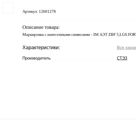
Артикул:
12601278
Описание товара:
Маркировка с нанесенными символами - ЗМ АЭТ ZBF 5,LGS:FO
Характеристики:
Все хара
Производитель
СТЭЗ