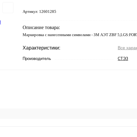
Артикул:
12601285
Описание товара:
Маркировка с нанесенными символами - ЗМ АЭТ ZBF 5,LGS:FO
Характеристики:
Все хара
Производитель
СТЭЗ