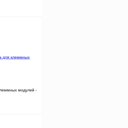
клеммных модулей -
В корзину