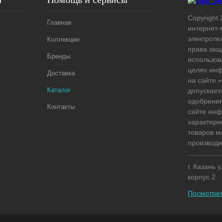
Copyright 
Главная
интернет-
электроте
Коллекции
права защ
Бренды
использов
целях ин
Доставка
на сайте
Каталог
допускает
одобрения
Контакты
сайте ин
характери
товаров м
производи
г. Казань 
корпус 2
Посмотрет