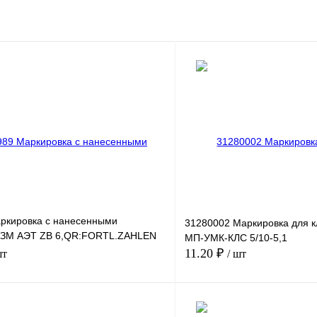
ркировка с нанесенными
31280002 Маркировка для 
 ЗМ АЭТ ZB 6,QR:FORTL.ZAHLEN
МП-УМК-КЛС 5/10-5,1
11.20 ₽
шт
/ шт
В корзину