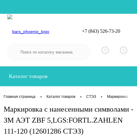
+7 (843) 526-73-20
Вход
Регистрация
0
0
Каталог товаров
•
•
•
•
Главная страница
Каталог товаров
СТЭЗ
Маркировка
Маркировка с нанесенными символами -
ЗМ АЭТ ZBF 5,LGS:FORTL.ZAHLEN
111-120 (12601286 СТЭЗ)