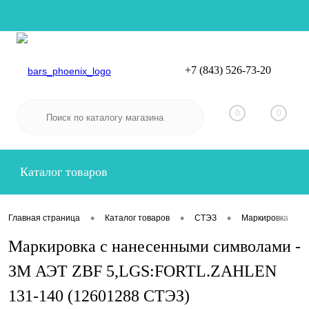
+7 (843) 526-73-20
Вход
Регистрация
0
0
Каталог товаров
•
•
•
•
Главная страница
Каталог товаров
СТЭЗ
Маркировка
Маркировка с нанесенными символами -
ЗМ АЭТ ZBF 5,LGS:FORTL.ZAHLEN
131-140 (12601288 СТЭЗ)