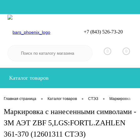
+7 (843) 526-73-20
Вход
Регистрация
0
0
Каталог товаров
•
•
•
•
Главная страница
Каталог товаров
СТЭЗ
Маркировка
Маркировка с нанесенными символами -
ЗМ АЭТ ZBF 5,LGS:FORTL.ZAHLEN
361-370 (12601311 СТЭЗ)