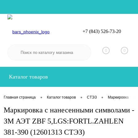
+7 (843) 526-73-20
Вход
Регистрация
0
0
Каталог товаров
•
•
•
•
Главная страница
Каталог товаров
СТЭЗ
Маркировка
Маркировка с нанесенными символами -
ЗМ АЭТ ZBF 5,LGS:FORTL.ZAHLEN
381-390 (12601313 СТЭЗ)