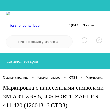
+7 (843) 526-73-20
Вход
Регистрация
0
0
Каталог товаров
•
•
•
•
Главная страница
Каталог товаров
СТЭЗ
Маркировка
Маркировка с нанесенными символами -
ЗМ АЭТ ZBF 5,LGS:FORTL.ZAHLEN
411-420 (12601316 СТЭЗ)